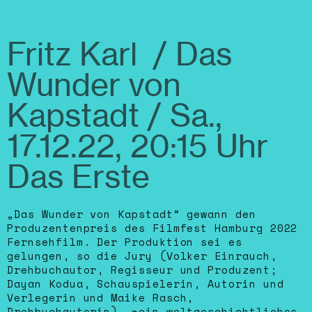
Fritz Karl / Das
Wunder von
Kapstadt / Sa.,
17.12.22, 20:15 Uhr
Das Erste
„Das Wunder von Kapstadt“ gewann den
Produzentenpreis des Filmfest Hamburg 2022
Fernsehfilm. Der Produktion sei es
gelungen, so die Jury (Volker Einrauch,
Drehbuchautor, Regisseur und Produzent;
Dayan Kodua, Schauspielerin, Autorin und
Verlegerin und Maike Rasch,
Drehbuchautorin), »ein weltgeschichtliches