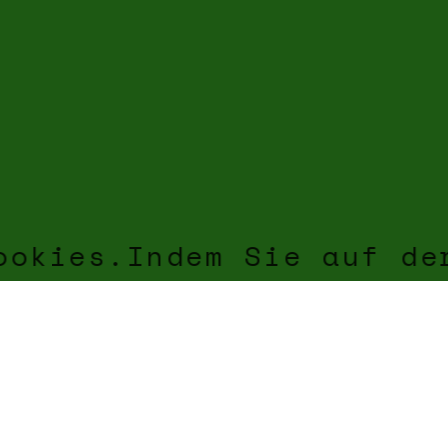
ookies.Indem Sie auf de
2