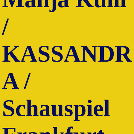
/
KASSANDR
A /
Schauspiel