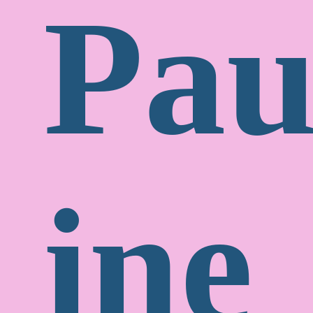
Pau
ine