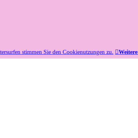
itersurfen stimmen Sie den Cookienutzungen zu.
︎
Weitere