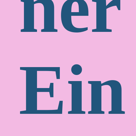
ner 
Ein